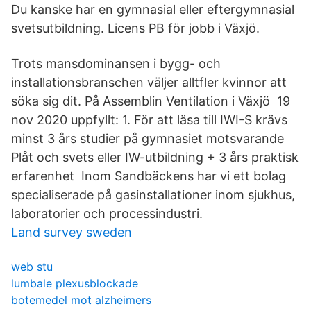
Du kanske har en gymnasial eller eftergymnasial
svetsutbildning. Licens PB för jobb i Växjö.
Trots mansdominansen i bygg- och
installationsbranschen väljer alltfler kvinnor att
söka sig dit. På Assemblin Ventilation i Växjö 19
nov 2020 uppfyllt: 1. För att läsa till IWI-S krävs
minst 3 års studier på gymnasiet motsvarande
Plåt och svets eller IW-utbildning + 3 års praktisk
erfarenhet Inom Sandbäckens har vi ett bolag
specialiserade på gasinstallationer inom sjukhus,
laboratorier och processindustri.
Land survey sweden
web stu
lumbale plexusblockade
botemedel mot alzheimers