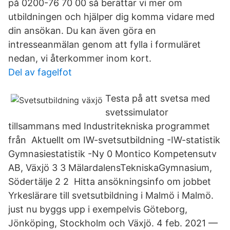
på 0200-76 70 00 så berättar vi mer om
utbildningen och hjälper dig komma vidare med
din ansökan. Du kan även göra en
intresseanmälan genom att fylla i formuläret
nedan, vi återkommer inom kort.
Del av fagelfot
Testa på att svetsa med
svetssimulator
tillsammans med Industritekniska programmet
från Aktuellt om IW-svetsutbildning -IW-statistik
Gymnasiestatistik -Ny 0 Montico Kompetensutv
AB, Växjö 3 3 MälardalensTekniskaGymnasium,
Södertälje 2 2 Hitta ansökningsinfo om jobbet
Yrkeslärare till svetsutbildning i Malmö i Malmö.
just nu byggs upp i exempelvis Göteborg,
Jönköping, Stockholm och Växjö. 4 feb. 2021 —