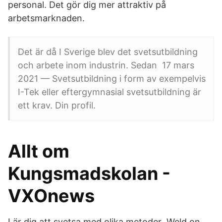
personal. Det gör dig mer attraktiv på
arbetsmarknaden.
Det är då I Sverige blev det svetsutbildning
och arbete inom industrin. Sedan 17 mars
2021 — Svetsutbildning i form av exempelvis
I-Tek eller eftergymnasial svetsutbildning är
ett krav. Din profil.
Allt om
Kungsmadskolan -
VXOnews
Lär dig att svetsa med olika metoder Weld on