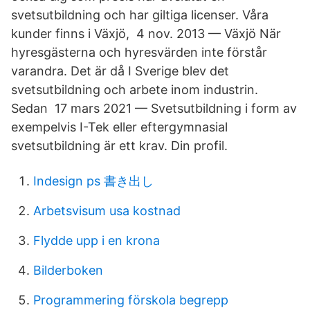
svetsutbildning och har giltiga licenser. Våra
kunder finns i Växjö, 4 nov. 2013 — Växjö När
hyresgästerna och hyresvärden inte förstår
varandra. Det är då I Sverige blev det
svetsutbildning och arbete inom industrin.
Sedan 17 mars 2021 — Svetsutbildning i form av
exempelvis I-Tek eller eftergymnasial
svetsutbildning är ett krav. Din profil.
Indesign ps 書き出し
Arbetsvisum usa kostnad
Flydde upp i en krona
Bilderboken
Programmering förskola begrepp