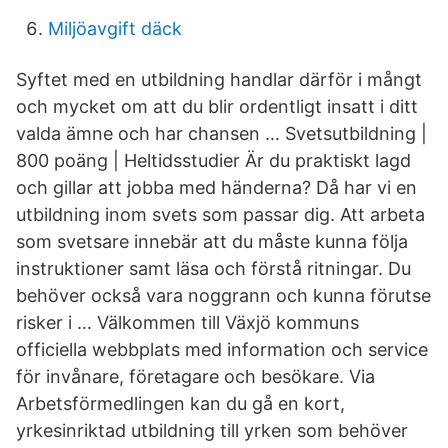
Miljöavgift däck
Syftet med en utbildning handlar därför i mångt
och mycket om att du blir ordentligt insatt i ditt
valda ämne och har chansen … Svetsutbildning |
800 poäng | Heltidsstudier Är du praktiskt lagd
och gillar att jobba med händerna? Då har vi en
utbildning inom svets som passar dig. Att arbeta
som svetsare innebär att du måste kunna följa
instruktioner samt läsa och förstå ritningar. Du
behöver också vara noggrann och kunna förutse
risker i … Välkommen till Växjö kommuns
officiella webbplats med information och service
för invånare, företagare och besökare. Via
Arbetsförmedlingen kan du gå en kort,
yrkesinriktad utbildning till yrken som behöver