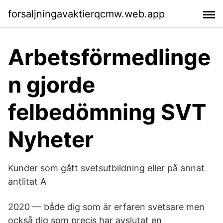
forsaljningavaktierqcmw.web.app
Arbetsförmedlinge
n gjorde
felbedömning SVT
Nyheter
Kunder som gått svetsutbildning eller på annat
antlitat A
2020 — både dig som är erfaren svetsare men
också dig som precis har avslutat en