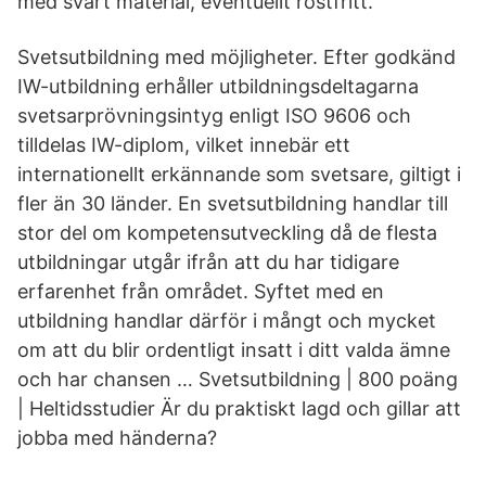
med svart material, eventuellt rostfritt.
Svetsutbildning med möjligheter. Efter godkänd
IW-utbildning erhåller utbildningsdeltagarna
svetsarprövningsintyg enligt ISO 9606 och
tilldelas IW-diplom, vilket innebär ett
internationellt erkännande som svetsare, giltigt i
fler än 30 länder. En svetsutbildning handlar till
stor del om kompetensutveckling då de flesta
utbildningar utgår ifrån att du har tidigare
erfarenhet från området. Syftet med en
utbildning handlar därför i mångt och mycket
om att du blir ordentligt insatt i ditt valda ämne
och har chansen … Svetsutbildning | 800 poäng
| Heltidsstudier Är du praktiskt lagd och gillar att
jobba med händerna?