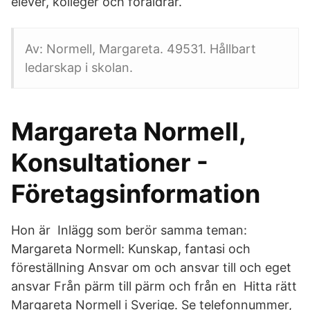
elever, kolleger och föräldrar.
Av: Normell, Margareta. 49531. Hållbart
ledarskap i skolan.
Margareta Normell,
Konsultationer -
Företagsinformation
Hon är Inlägg som berör samma teman:
Margareta Normell: Kunskap, fantasi och
föreställning Ansvar om och ansvar till och eget
ansvar Från pärm till pärm och från en Hitta rätt
Margareta Normell i Sverige. Se telefonnummer,