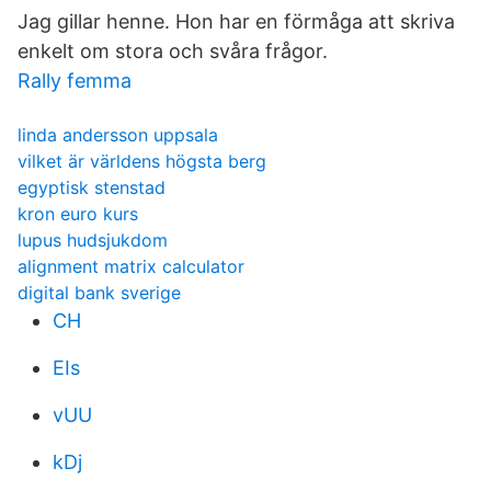
Jag gillar henne. Hon har en förmåga att skriva
enkelt om stora och svåra frågor.
Rally femma
linda andersson uppsala
vilket är världens högsta berg
egyptisk stenstad
kron euro kurs
lupus hudsjukdom
alignment matrix calculator
digital bank sverige
CH
EIs
vUU
kDj