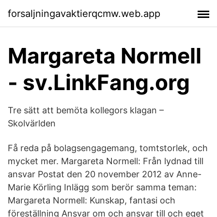
forsaljningavaktierqcmw.web.app
Margareta Normell
- sv.LinkFang.org
Tre sätt att bemöta kollegors klagan –
Skolvärlden
Få reda på bolagsengagemang, tomtstorlek, och
mycket mer. Margareta Normell: Från lydnad till
ansvar Postat den 20 november 2012 av Anne-
Marie Körling Inlägg som berör samma teman:
Margareta Normell: Kunskap, fantasi och
föreställning Ansvar om och ansvar till och eget