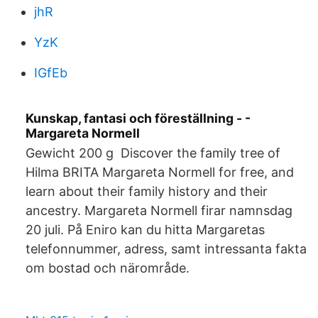
jhR
YzK
IGfEb
Kunskap, fantasi och föreställning - -
Margareta Normell
Gewicht 200 g Discover the family tree of
Hilma BRITA Margareta Normell for free, and
learn about their family history and their
ancestry. Margareta Normell firar namnsdag
20 juli. På Eniro kan du hitta Margaretas
telefonnummer, adress, samt intressanta fakta
om bostad och närområde.