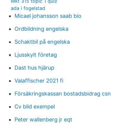
Mkt 315 topic 1 quiz
ada i fogelstad
Micael johansson saab bio
Ordbildning engelska
Schaktbil på engelska
Ljusskylt företag
Dast hus hjärup
Valaffischer 2021 fi
Försäkringskassan bostadsbidrag csn
Cv bild exempel
Peter wallenberg jr eqt