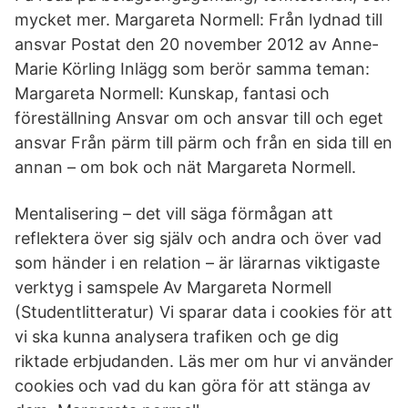
mycket mer. Margareta Normell: Från lydnad till
ansvar Postat den 20 november 2012 av Anne-
Marie Körling Inlägg som berör samma teman:
Margareta Normell: Kunskap, fantasi och
föreställning Ansvar om och ansvar till och eget
ansvar Från pärm till pärm och från en sida till en
annan – om bok och nät Margareta Normell.
Mentalisering – det vill säga förmågan att
reflektera över sig själv och andra och över vad
som händer i en relation – är lärarnas viktigaste
verktyg i samspele Av Margareta Normell
(Studentlitteratur) Vi sparar data i cookies för att
vi ska kunna analysera trafiken och ge dig
riktade erbjudanden. Läs mer om hur vi använder
cookies och vad du kan göra för att stänga av