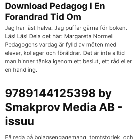
Download Pedagog I En
Forandrad Tid Om
Jag har läst halva. Jag puffar gärna för boken.
Läs! Läs! Dela det här: Margareta Normell
Pedagogens vardag är fylld av möten med
elever, kolleger och föräldrar. Det är inte alltid
man hinner tänka igenom ett beslut, ett råd eller
en handling.
9789144125398 by
Smakprov Media AB -
issuu
Få reda på bolagsengagemang, tomtstorlek, och