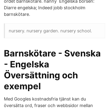
ordet barnskötare. nanny Engelska börsen:
Diarre engelska; Indeed jobb stockholm
barnskötare.
nursery. nursery garden. nursery school.
Barnskötare - Svenska
- Engelska
Översättning och
exempel
Med Googles kostnadsfria tjänst kan du
översätta ord, fraser och webbsidor mellan