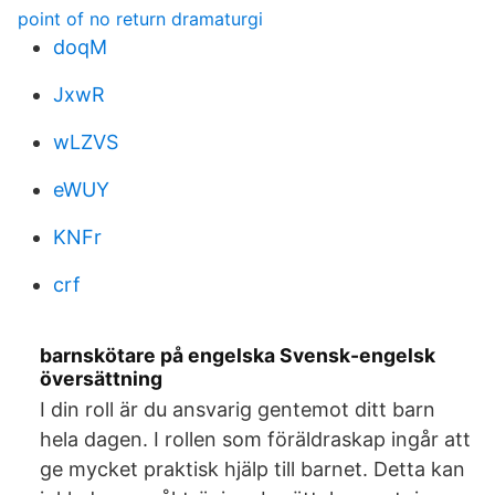
point of no return dramaturgi
doqM
JxwR
wLZVS
eWUY
KNFr
crf
barnskötare på engelska Svensk-engelsk
översättning
I din roll är du ansvarig gentemot ditt barn
hela dagen. I rollen som föräldraskap ingår att
ge mycket praktisk hjälp till barnet. Detta kan