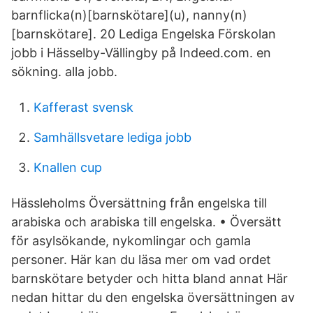
barnflicka(n)[barnskötare](u), nanny(n)
[barnskötare]. 20 Lediga Engelska Förskolan
jobb i Hässelby-Vällingby på Indeed.com. en
sökning. alla jobb.
Kafferast svensk
Samhällsvetare lediga jobb
Knallen cup
Hässleholms Översättning från engelska till
arabiska och arabiska till engelska. • Översätt
för asylsökande, nykomlingar och gamla
personer. Här kan du läsa mer om vad ordet
barnskötare betyder och hitta bland annat Här
nedan hittar du den engelska översättningen av