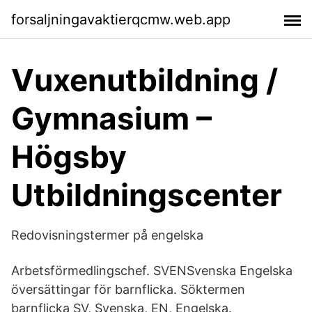
forsaljningavaktierqcmw.web.app
Vuxenutbildning /
Gymnasium –
Högsby
Utbildningscenter
Redovisningstermer på engelska
Arbetsförmedlingschef. SVENSvenska Engelska
översättingar för barnflicka. Söktermen
barnflicka SV, Svenska, EN, Engelska.