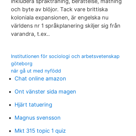
inkludera språkträning, berättelse, matning
och byte av blöjor. Tack vare brittiska
koloniala expansionen, är engelska nu
världens nr 1 språkplanering skiljer sig från
varandra, t.ex..
Institutionen för sociologi och arbetsvetenskap
göteborg
när gå ut med nyfödd
Chat online amazon
Ont vänster sida magen
Hjärt tatuering
Magnus svensson
Mkt 315 topic 1 quiz