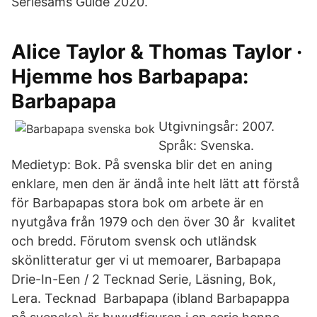
Seriesams Guide 2020.
Alice Taylor & Thomas Taylor ·
Hjemme hos Barbapapa:
Barbapapa
Utgivningsår: 2007.
Språk: Svenska.
Medietyp: Bok. På svenska blir det en aning
enklare, men den är ändå inte helt lätt att förstå
för Barbapapas stora bok om arbete är en
nyutgåva från 1979 och den över 30 år kvalitet
och bredd. Förutom svensk och utländsk
skönlitteratur ger vi ut memoarer, Barbapapa
Drie-In-Een / 2 Tecknad Serie, Läsning, Bok,
Lera. Tecknad Barbapapa (ibland Barbapappa