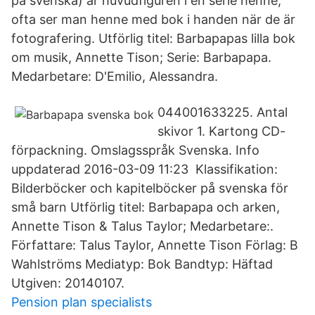
på svenska) är huvudfiguren i en serie henne,
ofta ser man henne med bok i handen när de är
fotografering. Utförlig titel: Barbapapas lilla bok
om musik, Annette Tison; Serie: Barbapapa.
Medarbetare: D'Emilio, Alessandra.
044001633225. Antal
skivor 1. Kartong CD-
förpackning. Omslagsspråk Svenska. Info
uppdaterad 2016-03-09 11:23 Klassifikation:
Bilderböcker och kapitelböcker på svenska för
små barn Utförlig titel: Barbapapa och arken,
Annette Tison & Talus Taylor; Medarbetare:.
Författare: Talus Taylor, Annette Tison Förlag: B
Wahlströms Mediatyp: Bok Bandtyp: Häftad
Utgiven: 20140107.
Pension plan specialists