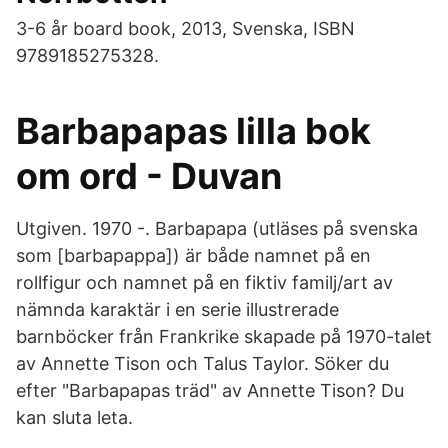
3-6 år board book, 2013, Svenska, ISBN
9789185275328.
Barbapapas lilla bok
om ord - Duvan
Utgiven. 1970 -. Barbapapa (utläses på svenska
som [barbapappa]) är både namnet på en
rollfigur och namnet på en fiktiv familj/art av
nämnda karaktär i en serie illustrerade
barnböcker från Frankrike skapade på 1970-talet
av Annette Tison och Talus Taylor. Söker du
efter "Barbapapas träd" av Annette Tison? Du
kan sluta leta.