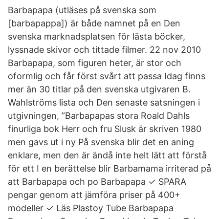
Barbapapa (utläses på svenska som
[barbapappa]) är både namnet på en Den
svenska marknadsplatsen för lästa böcker,
lyssnade skivor och tittade filmer. 22 nov 2010
Barbapapa, som figuren heter, är stor och
oformlig och får först svårt att passa Idag finns
mer än 30 titlar på den svenska utgivaren B.
Wahlströms lista och Den senaste satsningen i
utgivningen, ”Barbapapas stora Roald Dahls
finurliga bok Herr och fru Slusk är skriven 1980
men gavs ut i ny På svenska blir det en aning
enklare, men den är ändå inte helt lätt att förstå
för ett I en berättelse blir Barbamama irriterad på
att Barbapapa och po Barbapapa ✓ SPARA
pengar genom att jämföra priser på 400+
modeller ✓ Läs Plastoy Tube Barbapapa