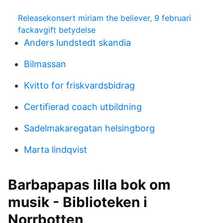
Releasekonsert miriam the believer, 9 februari
fackavgift betydelse
Anders lundstedt skandia
Bilmassan
Kvitto for friskvardsbidrag
Certifierad coach utbildning
Sadelmakaregatan helsingborg
Marta lindqvist
Barbapapas lilla bok om
musik - Biblioteken i
Norrbotten