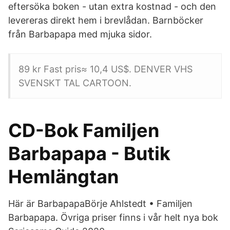
eftersöka boken - utan extra kostnad - och den
levereras direkt hem i brevlådan. Barnböcker
från Barbapapa med mjuka sidor.
89 kr Fast pris≈ 10,4 US$. DENVER VHS
SVENSKT TAL CARTOON.
CD-Bok Familjen
Barbapapa - Butik
Hemlängtan
Här är BarbapapaBörje Ahlstedt • Familjen
Barbapapa. Övriga priser finns i vår helt nya bok