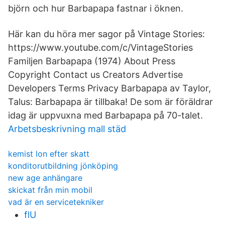
björn och hur Barbapapa fastnar i öknen.
Här kan du höra mer sagor på Vintage Stories:
https://www.youtube.com/c/VintageStories
Familjen Barbapapa (1974) About Press
Copyright Contact us Creators Advertise
Developers Terms Privacy Barbapapa av Taylor,
Talus: Barbapapa är tillbaka! De som är föräldrar
idag är uppvuxna med Barbapapa på 70-talet.
Arbetsbeskrivning mall städ
kemist lon efter skatt
konditorutbildning jönköping
new age anhängare
skickat från min mobil
vad är en servicetekniker
flU